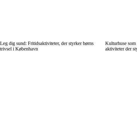
Leg dig sund: Fritidsaktiviteter, der styrker børns
Kulturhuse som 
trivsel i København
aktiviteter der s