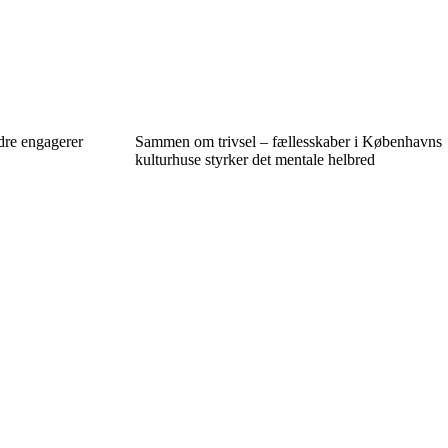
re engagerer
Sammen om trivsel – fællesskaber i Københavns
kulturhuse styrker det mentale helbred