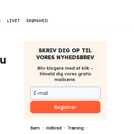
R
LIVET
SKØNHED
SKRIV DIG OP TIL
du
VORES NYHEDSBREV
Bliv klogere med et klik –
tilmeld dig vores gratis
mailserie.
Registrer
Børn
Helbred
Træning