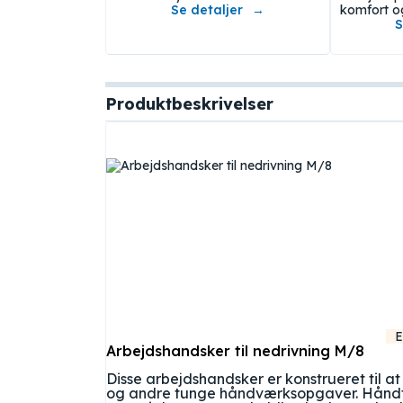
Se detaljer
komfort og
S
Produktbeskrivelser
E
Arbejdshandsker til nedrivning M/8
Disse arbejdshandsker er konstrueret til a
og andre tunge håndværksopgaver. Håndfl