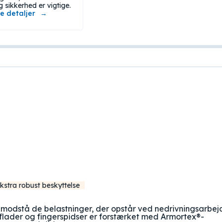
 sikkerhed er vigtige.
e detaljer
kstra robust beskyttelse
t modstå de belastninger, der opstår ved nedrivningsarbej
ader og fingerspidser er forstærket med Armortex®-