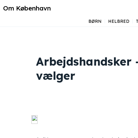
Om København
BØRN
HELBRED
Arbejdshandsker –
vælger