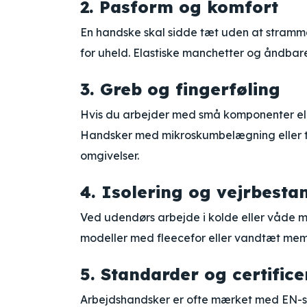
2. Pasform og komfort
En handske skal sidde tæt uden at stramme
for uheld. Elastiske manchetter og åndbar
3. Greb og fingerføling
Hvis du arbejder med små komponenter elle
Handsker med mikroskumbelægning eller tek
omgivelser.
4. Isolering og vejrbesta
Ved udendørs arbejde i kolde eller våde m
modeller med fleecefor eller vandtæt memb
5. Standarder og certifice
Arbejdshandsker er ofte mærket med EN-st