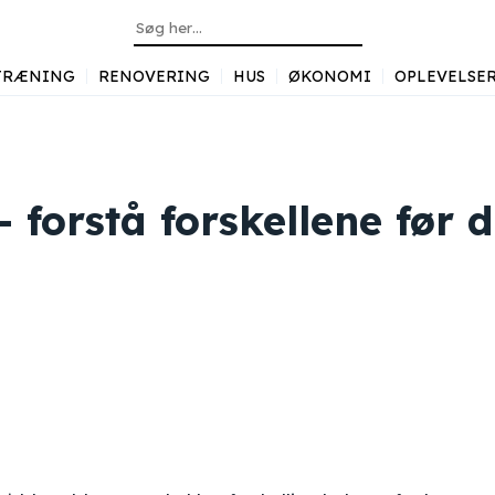
TRÆNING
RENOVERING
HUS
ØKONOMI
OPLEVELSE
 forstå forskellene før 