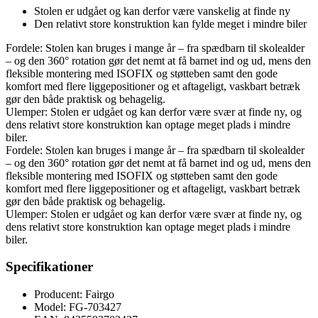
Stolen er udgået og kan derfor være vanskelig at finde ny
Den relativt store konstruktion kan fylde meget i mindre biler
Fordele: Stolen kan bruges i mange år – fra spædbarn til skolealder
– og den 360° rotation gør det nemt at få barnet ind og ud, mens den
fleksible montering med ISOFIX og støtteben samt den gode
komfort med flere liggepositioner og et aftageligt, vaskbart betræk
gør den både praktisk og behagelig.
Ulemper: Stolen er udgået og kan derfor være svær at finde ny, og
dens relativt store konstruktion kan optage meget plads i mindre
biler.
Fordele: Stolen kan bruges i mange år – fra spædbarn til skolealder
– og den 360° rotation gør det nemt at få barnet ind og ud, mens den
fleksible montering med ISOFIX og støtteben samt den gode
komfort med flere liggepositioner og et aftageligt, vaskbart betræk
gør den både praktisk og behagelig.
Ulemper: Stolen er udgået og kan derfor være svær at finde ny, og
dens relativt store konstruktion kan optage meget plads i mindre
biler.
Specifikationer
Producent: Fairgo
Model: FG-703427