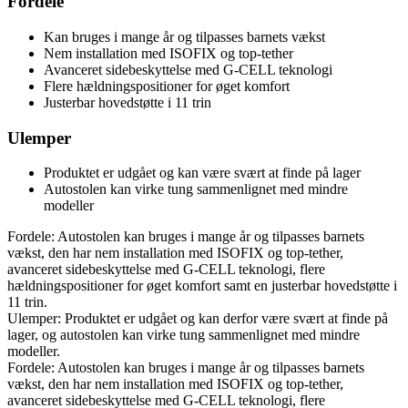
Fordele
Kan bruges i mange år og tilpasses barnets vækst
Nem installation med ISOFIX og top-tether
Avanceret sidebeskyttelse med G-CELL teknologi
Flere hældningspositioner for øget komfort
Justerbar hovedstøtte i 11 trin
Ulemper
Produktet er udgået og kan være svært at finde på lager
Autostolen kan virke tung sammenlignet med mindre
modeller
Fordele: Autostolen kan bruges i mange år og tilpasses barnets
vækst, den har nem installation med ISOFIX og top-tether,
avanceret sidebeskyttelse med G-CELL teknologi, flere
hældningspositioner for øget komfort samt en justerbar hovedstøtte i
11 trin.
Ulemper: Produktet er udgået og kan derfor være svært at finde på
lager, og autostolen kan virke tung sammenlignet med mindre
modeller.
Fordele: Autostolen kan bruges i mange år og tilpasses barnets
vækst, den har nem installation med ISOFIX og top-tether,
avanceret sidebeskyttelse med G-CELL teknologi, flere