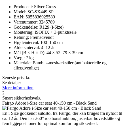
Producent: Silver Cross
Model: SC-SX449.SP
EAN: 5055836925589
Varenummer: 3245789
Godkendelse: R129 (i-Size)
Montering: ISOFIX + 3-punktssele
Retning: Fremadvendt
Højdeinterval: 100–150 cm
Aldersinterval: 4–12 år
Mål (B × H × D): 44 × 52–79 × 39 cm
Vægt: 7 kg
Materiale: Bambus-mesh-tekstiler (antibakterielle og
allergivenlige)
Seneste pris:
kr.
Se detaljer
Mere information
2
Smart sikkerhedsvalg
Fairgo Adore i-Size car seat 40-150 cm - Black Sand
En i-Size godkendt autostol fra Fairgo, der kan bruges fra nyfødt til
ca. 12 år. Den har 360° rotationsfunktion, justerbar hovedstøtte og
fem liggepositioner for optimal komfort og sikkerhed.