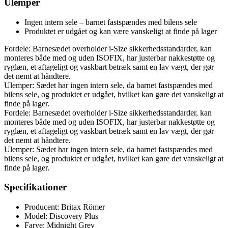
Ulemper
Ingen intern sele – barnet fastspændes med bilens sele
Produktet er udgået og kan være vanskeligt at finde på lager
Fordele: Barnesædet overholder i-Size sikkerhedsstandarder, kan
monteres både med og uden ISOFIX, har justerbar nakkestøtte og
ryglæn, et aftageligt og vaskbart betræk samt en lav vægt, der gør
det nemt at håndtere.
Ulemper: Sædet har ingen intern sele, da barnet fastspændes med
bilens sele, og produktet er udgået, hvilket kan gøre det vanskeligt at
finde på lager.
Fordele: Barnesædet overholder i-Size sikkerhedsstandarder, kan
monteres både med og uden ISOFIX, har justerbar nakkestøtte og
ryglæn, et aftageligt og vaskbart betræk samt en lav vægt, der gør
det nemt at håndtere.
Ulemper: Sædet har ingen intern sele, da barnet fastspændes med
bilens sele, og produktet er udgået, hvilket kan gøre det vanskeligt at
finde på lager.
Specifikationer
Producent: Britax Römer
Model: Discovery Plus
Farve: Midnight Grey