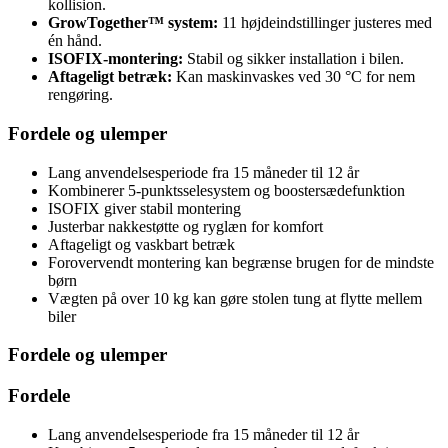
kollision.
GrowTogether™ system:
11 højdeindstillinger justeres med
én hånd.
ISOFIX-montering:
Stabil og sikker installation i bilen.
Aftageligt betræk:
Kan maskinvaskes ved 30 °C for nem
rengøring.
Fordele og ulemper
Lang anvendelsesperiode fra 15 måneder til 12 år
Kombinerer 5-punktsselesystem og boostersædefunktion
ISOFIX giver stabil montering
Justerbar nakkestøtte og ryglæn for komfort
Aftageligt og vaskbart betræk
Forovervendt montering kan begrænse brugen for de mindste
børn
Vægten på over 10 kg kan gøre stolen tung at flytte mellem
biler
Fordele og ulemper
Fordele
Lang anvendelsesperiode fra 15 måneder til 12 år