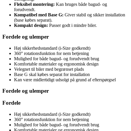
Fleksibel montering:
Kan bruges både bagud- og
forudvendt.
Kompatibel med Base G:
Giver stabil og sikker installation
(base købes separat).
Kompakt design:
Passer godt i mindre biler.
Fordele og ulemper
Høj sikkerhedsstandard (i-Size godkendt)
360° rotationsfunktion for nem betjening
Mulighed for både bagud- og forudvendt brug
Komfortable materialer og ergonomisk design
Velegnet til biler med begrænset plads
Base G skal købes separat for installation
Kan være midlertidigt udsolgt på grund af efterspørgsel
Fordele og ulemper
Fordele
Høj sikkerhedsstandard (i-Size godkendt)
360° rotationsfunktion for nem betjening
Mulighed for både bagud- og forudvendt brug
Komfortable materialer og ergonomisk design