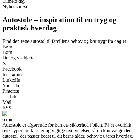
Tilmeld dig
Nyhedsbreve
Autostole – inspiration til en tryg og
praktisk hverdag
Find den rette autostol til familiens behov og kør trygt fra dag ét
Børn
Børn
Del og vis hjerte
X
Facebook
Instagram
LinkedIn
YouTube
Pinterest
TikTok
Mail
RSS
6 min
Autostole er afgørende for barnets sikkerhed i bilen. Få et overblik
over typer, funktioner og vigtige overvejelser, så du kan vælge den
autostol, der passer bedst til dit barns alder, behov og jeres hverdag.