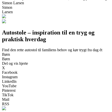
Simon Larsen
Simon
Larsen
Autostole – inspiration til en tryg og
praktisk hverdag
Find den rette autostol til familiens behov og kør trygt fra dag ét
Børn
Børn
Del og vis hjerte
X
Facebook
Instagram
LinkedIn
YouTube
Pinterest
TikTok
Mail
RSS