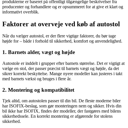
produkterne er baseret på offentligt tilgængelige beskrivelser fra
producenter og forhandlere og er opsummeret for at give et klart og
informativt overblik.
Faktorer at overveje ved køb af autostol
Når du vælger autostol, er der flere vigtige faktorer, du bør tage
højde for – både i forhold til sikkerhed, komfort og anvendelighed.
1. Barnets alder, vægt og højde
Autostole er inddelt i grupper efter barnets størrelse. Det er vigtigt at
vælge en stol, der passer præcist til barnets vægt og højde, da det
sikrer korrekt beskyttelse. Mange nyere modeller kan justeres i takt
med barnets vækst og bruges i flere år.
2. Montering og kompatibilitet
Tjek altid, om autostolen passer til din bil. De fleste moderne biler
har ISOFIX-beslag, som gør monteringen nem og sikker. Hvis din
bil ikke har ISOFIX, findes der modeller, der fastgøres med bilens
sikkerhedssele. En korrekt montering er afgørende for stolens
sikkerhed.