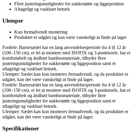
Flere justeringsmuligheder for nakkestøtte og liggeposition
Aftageligt og vaskbart betræk
Ulemper
Kun fremadvendt montering
Produktet er udgået og kan være vanskeligt at finde på lager
Fordele: Barnesædet har en lang anvendelsesperiode fra 4 til 12 år
(100–150 cm), er let at montere med ISOFIX og 3-punktssele, har et
komfortabelt og åndbart bambusmateriale, tilbyder flere
justeringsmuligheder for nakkestøtte og liggeposition samt et
aftageligt og vaskbart betræk.
Ulemper: Sædet kan kun monteres fremadvendt, og da produktet er
udgået, kan det være vanskeligt at finde på lager.
Fordele: Barnesædet har en lang anvendelsesperiode fra 4 til 12 år
(100–150 cm), er let at montere med ISOFIX og 3-punktssele, har et
komfortabelt og åndbart bambusmateriale, tilbyder flere
justeringsmuligheder for nakkestøtte og liggeposition samt et
aftageligt og vaskbart betræk.
Ulemper: Sædet kan kun monteres fremadvendt, og da produktet er
udgået, kan det være vanskeligt at finde på lager.
Specifikationer