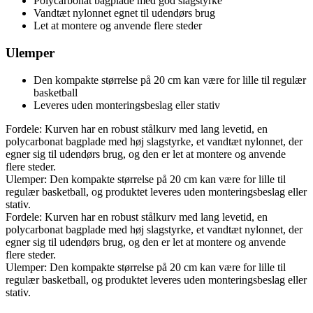
Polycarbonat bagplade med god slagstyrke
Vandtæt nylonnet egnet til udendørs brug
Let at montere og anvende flere steder
Ulemper
Den kompakte størrelse på 20 cm kan være for lille til regulær
basketball
Leveres uden monteringsbeslag eller stativ
Fordele: Kurven har en robust stålkurv med lang levetid, en
polycarbonat bagplade med høj slagstyrke, et vandtæt nylonnet, der
egner sig til udendørs brug, og den er let at montere og anvende
flere steder.
Ulemper: Den kompakte størrelse på 20 cm kan være for lille til
regulær basketball, og produktet leveres uden monteringsbeslag eller
stativ.
Fordele: Kurven har en robust stålkurv med lang levetid, en
polycarbonat bagplade med høj slagstyrke, et vandtæt nylonnet, der
egner sig til udendørs brug, og den er let at montere og anvende
flere steder.
Ulemper: Den kompakte størrelse på 20 cm kan være for lille til
regulær basketball, og produktet leveres uden monteringsbeslag eller
stativ.