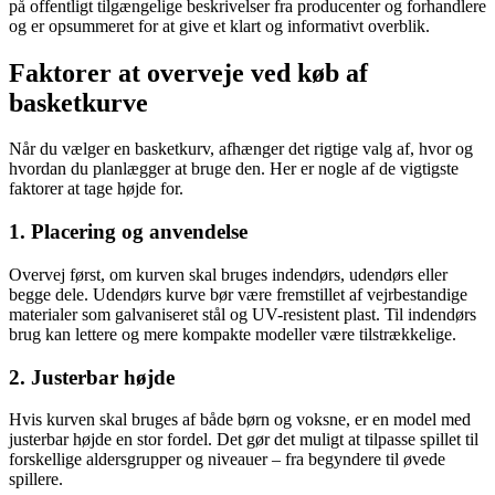
på offentligt tilgængelige beskrivelser fra producenter og forhandlere
og er opsummeret for at give et klart og informativt overblik.
Faktorer at overveje ved køb af
basketkurve
Når du vælger en basketkurv, afhænger det rigtige valg af, hvor og
hvordan du planlægger at bruge den. Her er nogle af de vigtigste
faktorer at tage højde for.
1. Placering og anvendelse
Overvej først, om kurven skal bruges indendørs, udendørs eller
begge dele. Udendørs kurve bør være fremstillet af vejrbestandige
materialer som galvaniseret stål og UV-resistent plast. Til indendørs
brug kan lettere og mere kompakte modeller være tilstrækkelige.
2. Justerbar højde
Hvis kurven skal bruges af både børn og voksne, er en model med
justerbar højde en stor fordel. Det gør det muligt at tilpasse spillet til
forskellige aldersgrupper og niveauer – fra begyndere til øvede
spillere.