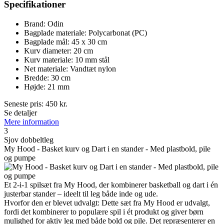
Specifikationer
Brand: Odin
Bagplade materiale: Polycarbonat (PC)
Bagplade mål: 45 x 30 cm
Kurv diameter: 20 cm
Kurv materiale: 10 mm stål
Net materiale: Vandtæt nylon
Bredde: 30 cm
Højde: 21 mm
Seneste pris:
450
kr.
Se detaljer
Mere information
3
Sjov dobbeltleg
My Hood - Basket kurv og Dart i en stander - Med plastbold, pile
og pumpe
Et 2-i-1 spilsæt fra My Hood, der kombinerer basketball og dart i én
justerbar stander – ideelt til leg både inde og ude.
Hvorfor den er blevet udvalgt: Dette sæt fra My Hood er udvalgt,
fordi det kombinerer to populære spil i ét produkt og giver børn
mulighed for aktiv leg med både bold og pile. Det repræsenterer en