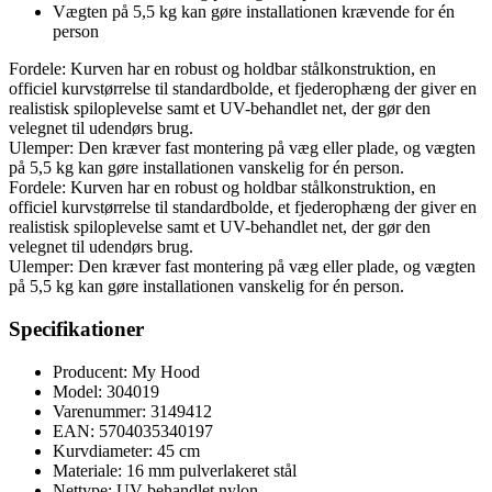
Vægten på 5,5 kg kan gøre installationen krævende for én
person
Fordele: Kurven har en robust og holdbar stålkonstruktion, en
officiel kurvstørrelse til standardbolde, et fjederophæng der giver en
realistisk spiloplevelse samt et UV-behandlet net, der gør den
velegnet til udendørs brug.
Ulemper: Den kræver fast montering på væg eller plade, og vægten
på 5,5 kg kan gøre installationen vanskelig for én person.
Fordele: Kurven har en robust og holdbar stålkonstruktion, en
officiel kurvstørrelse til standardbolde, et fjederophæng der giver en
realistisk spiloplevelse samt et UV-behandlet net, der gør den
velegnet til udendørs brug.
Ulemper: Den kræver fast montering på væg eller plade, og vægten
på 5,5 kg kan gøre installationen vanskelig for én person.
Specifikationer
Producent: My Hood
Model: 304019
Varenummer: 3149412
EAN: 5704035340197
Kurvdiameter: 45 cm
Materiale: 16 mm pulverlakeret stål
Nettype: UV-behandlet nylon