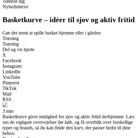
Tilmeld dig
Nyhedsbreve
Basketkurve – idéer til sjov og aktiv fritid
Gør det nemt at spille basket hjemme eller i gården
Træning
Træning
Del og vis hjerte
X
Facebook
Instagram
LinkedIn
YouTube
Pinterest
TikTok
Mail
RSS
3 min
Basketkurve giver mulighed for sjov og aktiv fritid derhjemme. Læs
om de vigtigste overvejelser før køb, og få overblik over forskellige
typer og brands, så du kan finde den kurv, der passer bedst til dine
behov.