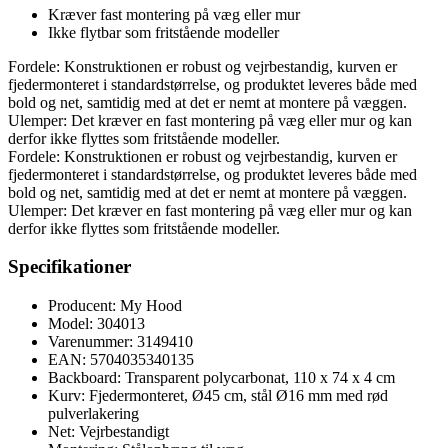
Kræver fast montering på væg eller mur
Ikke flytbar som fritstående modeller
Fordele: Konstruktionen er robust og vejrbestandig, kurven er
fjedermonteret i standardstørrelse, og produktet leveres både med
bold og net, samtidig med at det er nemt at montere på væggen.
Ulemper: Det kræver en fast montering på væg eller mur og kan
derfor ikke flyttes som fritstående modeller.
Fordele: Konstruktionen er robust og vejrbestandig, kurven er
fjedermonteret i standardstørrelse, og produktet leveres både med
bold og net, samtidig med at det er nemt at montere på væggen.
Ulemper: Det kræver en fast montering på væg eller mur og kan
derfor ikke flyttes som fritstående modeller.
Specifikationer
Producent: My Hood
Model: 304013
Varenummer: 3149410
EAN: 5704035340135
Backboard: Transparent polycarbonat, 110 x 74 x 4 cm
Kurv: Fjedermonteret, Ø45 cm, stål Ø16 mm med rød
pulverlakering
Net: Vejrbestandigt