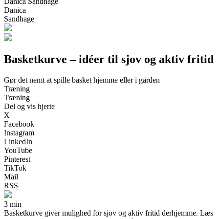
Danica Sandhage
Danica
Sandhage
Basketkurve – idéer til sjov og aktiv fritid
Gør det nemt at spille basket hjemme eller i gården
Træning
Træning
Del og vis hjerte
X
Facebook
Instagram
LinkedIn
YouTube
Pinterest
TikTok
Mail
RSS
3 min
Basketkurve giver mulighed for sjov og aktiv fritid derhjemme. Læs