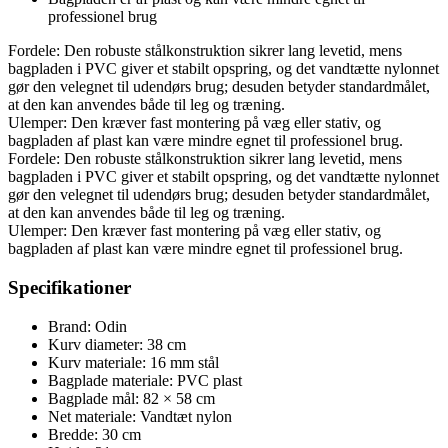
professionel brug
Fordele: Den robuste stålkonstruktion sikrer lang levetid, mens
bagpladen i PVC giver et stabilt opspring, og det vandtætte nylonnet
gør den velegnet til udendørs brug; desuden betyder standardmålet,
at den kan anvendes både til leg og træning.
Ulemper: Den kræver fast montering på væg eller stativ, og
bagpladen af plast kan være mindre egnet til professionel brug.
Fordele: Den robuste stålkonstruktion sikrer lang levetid, mens
bagpladen i PVC giver et stabilt opspring, og det vandtætte nylonnet
gør den velegnet til udendørs brug; desuden betyder standardmålet,
at den kan anvendes både til leg og træning.
Ulemper: Den kræver fast montering på væg eller stativ, og
bagpladen af plast kan være mindre egnet til professionel brug.
Specifikationer
Brand: Odin
Kurv diameter: 38 cm
Kurv materiale: 16 mm stål
Bagplade materiale: PVC plast
Bagplade mål: 82 × 58 cm
Net materiale: Vandtæt nylon
Bredde: 30 cm