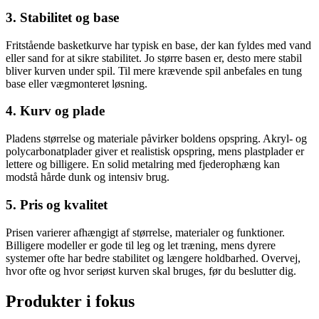
3. Stabilitet og base
Fritstående basketkurve har typisk en base, der kan fyldes med vand
eller sand for at sikre stabilitet. Jo større basen er, desto mere stabil
bliver kurven under spil. Til mere krævende spil anbefales en tung
base eller vægmonteret løsning.
4. Kurv og plade
Pladens størrelse og materiale påvirker boldens opspring. Akryl- og
polycarbonatplader giver et realistisk opspring, mens plastplader er
lettere og billigere. En solid metalring med fjederophæng kan
modstå hårde dunk og intensiv brug.
5. Pris og kvalitet
Prisen varierer afhængigt af størrelse, materialer og funktioner.
Billigere modeller er gode til leg og let træning, mens dyrere
systemer ofte har bedre stabilitet og længere holdbarhed. Overvej,
hvor ofte og hvor seriøst kurven skal bruges, før du beslutter dig.
Produkter i fokus