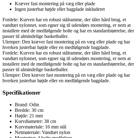
Kræver fast montering på væg eller plade
Ingen justerbar højde eller bagplade inkluderet
Fordele: Kurven har en robust stålramme, der tåler hård brug, et
vandtæt nylonnet, som egner sig til udendørs montering, er nem at
installere med de medfølgende bolte og har en standardstørrelse, der
passer til almindelige basketballer.
Ulemper: Den kræver fast montering på en væg eller plade og har
hverken justerbar højde eller en medfølgende bagplade.
Fordele: Kurven har en robust stålramme, der tåler hård brug, et
vandtæt nylonnet, som egner sig til udendørs montering, er nem at
installere med de medfølgende bolte og har en standardstørrelse, der
passer til almindelige basketballer.
Ulemper: Den kræver fast montering på en væg eller plade og har
hverken justerbar højde eller en medfølgende bagplade.
Specifikationer
Brand: Odin
Bredde: 30 cm
Højde: 21 mm
Kurvdiameter: 38 cm
Kurvmateriale: 16 mm stål
Netmateriale: Vandtæt nylon
Montering: 4 bolte medfølger