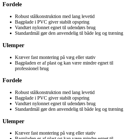
Fordele
Robust stålkonstruktion med lang levetid
Bagplade i PVC giver stabilt opspring
Vandtæt nylonnet egnet til udendørs brug
Standardmål gør den anvendelig til både leg og træning
Ulemper
Kræver fast montering på væg eller stativ
Bagpladen er af plast og kan være mindre egnet til
professionel brug
Fordele
Robust stålkonstruktion med lang levetid
Bagplade i PVC giver stabilt opspring
Vandtæt nylonnet egnet til udendørs brug
Standardmål gør den anvendelig til både leg og træning
Ulemper
Kræver fast montering på væg eller stativ
Bagpladen er af plast og kan være mindre egnet til