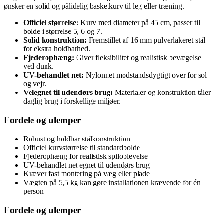
ønsker en solid og pålidelig basketkurv til leg eller træning.
Officiel størrelse:
Kurv med diameter på 45 cm, passer til
bolde i størrelse 5, 6 og 7.
Solid konstruktion:
Fremstillet af 16 mm pulverlakeret stål
for ekstra holdbarhed.
Fjederophæng:
Giver fleksibilitet og realistisk bevægelse
ved dunk.
UV-behandlet net:
Nylonnet modstandsdygtigt over for sol
og vejr.
Velegnet til udendørs brug:
Materialer og konstruktion tåler
daglig brug i forskellige miljøer.
Fordele og ulemper
Robust og holdbar stålkonstruktion
Officiel kurvstørrelse til standardbolde
Fjederophæng for realistisk spiloplevelse
UV-behandlet net egnet til udendørs brug
Kræver fast montering på væg eller plade
Vægten på 5,5 kg kan gøre installationen krævende for én
person
Fordele og ulemper