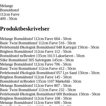
Melange
Bomuldsstof
112cm Farve
409 - 50cm
Produktbeskrivelser
Melange Bomuldsstof 112cm Farve 604 - 50cm
Basic Twist Bomuldsstof 112cm Farve 516 - 50cm
Perlebomuld Økologisk Bomuldsstof 048 Karrygul 150cm - 50cm
Brighton Bomuldsstof 112cm Farve 112 - 50cm
Bomuldsstof m/Broderi 135cm 1613 Laksefarvet - 50cm
Silke Bomuldsstof 305 Salviegrøn 145cm - 50cm
Melange Bomuldsstof 112cm Farve 706 - 50cm
Basic Twist Bomuldsstof 112cm Farve 412 - 50cm
Perlebomuld Økologisk Bomuldsstof 057 Lys Sand 150cm - 50cm
Brighton Bomuldsstof 112cm Farve 145 - 50cm
Bomuldsstof m/Broderi 135cm 1107 Mørkeblå - 50cm
Melange Bomuldsstof 112cm Farve 807 - 50cm
Basic Twist Bomuldsstof 112cm Farve 232 - 50cm
Perlebomuld Økologisk Bomuldsstof 009 Bordeaux 150cm - 50cm
Brighton Bomuldsstof 112cm Farve 108 - 50cm
Melange Bomuldsstof 112cm Farve 608 - 50cm