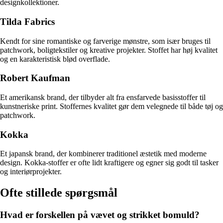
designkollektioner.
Tilda Fabrics
Kendt for sine romantiske og farverige mønstre, som især bruges til
patchwork, boligtekstiler og kreative projekter. Stoffet har høj kvalitet
og en karakteristisk blød overflade.
Robert Kaufman
Et amerikansk brand, der tilbyder alt fra ensfarvede basisstoffer til
kunstneriske print. Stoffernes kvalitet gør dem velegnede til både tøj og
patchwork.
Kokka
Et japansk brand, der kombinerer traditionel æstetik med moderne
design. Kokka-stoffer er ofte lidt kraftigere og egner sig godt til tasker
og interiørprojekter.
Ofte stillede spørgsmål
Hvad er forskellen på vævet og strikket bomuld?