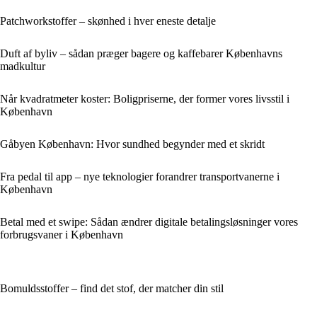
Patchworkstoffer – skønhed i hver eneste detalje
Duft af byliv – sådan præger bagere og kaffebarer Københavns
madkultur
Når kvadratmeter koster: Boligpriserne, der former vores livsstil i
København
Gåbyen København: Hvor sundhed begynder med et skridt
Fra pedal til app – nye teknologier forandrer transportvanerne i
København
Betal med et swipe: Sådan ændrer digitale betalingsløsninger vores
forbrugsvaner i København
Bomuldsstoffer – find det stof, der matcher din stil