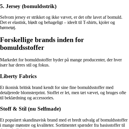
5. Jersey (bomuldsstrik)
Selvom jersey er strikket og ikke vævet, er det ofte lavet af bomuld.
Det er elastisk, blødt og behageligt – ideelt til T-shirts, kjoler og
børnetøj.
Forskellige brands inden for
bomuldsstoffer
Markedet for bomuldsstoffer byder på mange producenter, der hver
især har deres stil og fokus.
Liberty Fabrics
Et ikonisk britisk brand kendt for sine fine bomuldsstoffer med
detaljerede blomsterprint. Stoffet er let, men tæt vævet, og bruges ofte
til beklædning og accessories.
Stoff & Stil (nu Selfmade)
Et populært skandinavisk brand med et bredt udvalg af bomuldsstoffer
i mange mønstre og kvaliteter. Sortimentet spænder fra basisstoffer til