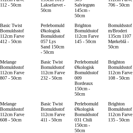
112 - 50cm
Laksefarvet -
Salviegrøn
706 - 50cm
50cm
145cm -
50cm
Basic Twist
Perlebomuld
Brighton
Bomuldsstof
Bomuldsstof
Økologisk
Bomuldsstof
m/Broderi
112cm Farve
Bomuldsstof
112cm Farve
135cm 1107
412 - 50cm
057 Lys
145 - 50cm
Mørkeblå -
Sand 150cm
50cm
- 50cm
Melange
Basic Twist
Perlebomuld
Brighton
Bomuldsstof
Bomuldsstof
Økologisk
Bomuldsstof
112cm Farve
112cm Farve
Bomuldsstof
112cm Farve
807 - 50cm
232 - 50cm
009
108 - 50cm
Bordeaux
150cm -
50cm
Melange
Basic Twist
Perlebomuld
Brighton
Bomuldsstof
Bomuldsstof
Økologisk
Bomuldsstof
112cm Farve
112cm Farve
Bomuldsstof
112cm Farve
608 - 50cm
411 - 50cm
031 Chili
135 - 50cm
150cm -
50cm