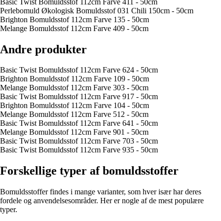
Basic Twist Bomuldsstof 112cm Farve 411 - 50cm
Perlebomuld Økologisk Bomuldsstof 031 Chili 150cm - 50cm
Brighton Bomuldsstof 112cm Farve 135 - 50cm
Melange Bomuldsstof 112cm Farve 409 - 50cm
Andre produkter
Basic Twist Bomuldsstof 112cm Farve 624 - 50cm
Brighton Bomuldsstof 112cm Farve 109 - 50cm
Melange Bomuldsstof 112cm Farve 303 - 50cm
Basic Twist Bomuldsstof 112cm Farve 917 - 50cm
Brighton Bomuldsstof 112cm Farve 104 - 50cm
Melange Bomuldsstof 112cm Farve 512 - 50cm
Basic Twist Bomuldsstof 112cm Farve 641 - 50cm
Melange Bomuldsstof 112cm Farve 901 - 50cm
Basic Twist Bomuldsstof 112cm Farve 703 - 50cm
Basic Twist Bomuldsstof 112cm Farve 935 - 50cm
Forskellige typer af bomuldsstoffer
Bomuldsstoffer findes i mange varianter, som hver især har deres
fordele og anvendelsesområder. Her er nogle af de mest populære
typer.