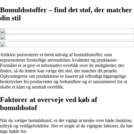
Bomuldsstoffer – find det stof, der matcher
din stil
Artiklen præsenterer et bredt udvalg af bomuldsstoffer, som
repræsenterer forskellige anvendelser, kvaliteter og prisklasser.
Formålet er at give et informativt overblik over de muligheder, der
findes, så du lettere kan vælge det stof, der matcher dit projekt.
Oplysningerne om produkterne er baseret på offentligt tilgængelige
beskrivelser fra producenter og forhandlere og er opsummeret for at
skabe et klart og neutralt overblik.
Faktorer at overveje ved køb af
bomuldsstof
Når du vælger bomuldsstof, er det vigtigt at tænke over både funktion,
udtryk og vedligeholdelse. Her er nogle af de vigtigste faktorer, du bør
tage højde for.