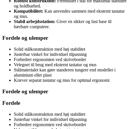
Robust konstruktion:
Fremstillet i stål for maksimal stabilitet
og holdbarhed.
Kompatibilitet:
Kan anvendes sammen med eksternt tastatur
og mus.
Stabil arbejdsstation:
Giver en sikker og fast base til
bærbare computere.
Fordele og ulemper
Solid stålkonstruktion med høj stabilitet
Justerbar vinkel for individuel tilpasning
Forbedrer ergonomien ved skrivebordet
Velegnet til brug med eksternt tastatur og mus
Stålmaterialet kan gøre standeren tungere end modeller i
aluminium eller plast
Kræver separat tastatur og mus for optimal ergonomi
Fordele og ulemper
Fordele
Solid stålkonstruktion med høj stabilitet
Justerbar vinkel for individuel tilpasning
Forbedrer ergonomien ved skrivebordet