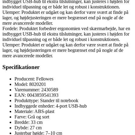
indbygget USB-hub til ekstra tilslutninger, kan justeres i højden for
individuel tilpasning og er både let og robust i konstruktionen.
Ulemper: Produktet er udgået og kan derfor være svært at finde på
lager, og højdejusteringen er mere begrænset end på nogle af de
mere avancerede modeller.
Fordele: Produktet forbedrer ergonomien ved skærmarbejde, har en
indbygget USB-hub til ekstra tilslutninger, kan justeres i højden for
individuel tilpasning og er både let og robust i konstruktionen.
Ulemper: Produktet er udgået og kan derfor være svært at finde på
lager, og højdejusteringen er mere begrænset end på nogle af de
mere avancerede modeller.
Specifikationer
Producent: Fellowes
Model: 8020201
Varenummer: 2430589
EAN: 0043859541393
Produkttype: Stander til notebook
Indbyggede enheder: 4-port USB-hub
Materiale: ABS-plast
Farve: Grå og sort
Bredde: 33 cm
Dybde: 27 cm
Justerbar højde: 7–10 cm