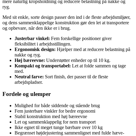
mere naturlig kropsholdning og reducere belastning på nakke og
ryg.
Med sit enkle, sorte design passer den ind i de fleste arbejdsmiljøer,
og dens sammenklappelige konstruktion gør den let at transportere
og opbevare, når den ikke er i brug.
Justerbar vinkel:
Fem forskellige positioner giver
fleksibilitet i arbejdsstillingen.
Ergonomisk design:
Hjælper med at reducere belastning på
nakke og ryg.
Høj bæreevne:
Understøtter enheder op til 10 kg.
Kompakt og transportabel:
Let at folde sammen og tage
med.
Neutral farve:
Sort finish, der passer til de fleste
arbejdspladser.
Fordele og ulemper
Mulighed for både siddende og stående brug
Fem justerbare vinkler for bedre ergonomi
Stabil konstruktion med høj bæreevne
Let og sammenklappelig for nem transport
Ikke egnet til meget tunge bærbare over 10 kg
Begrænset højdejustering sammenlignet med fulde hæve-