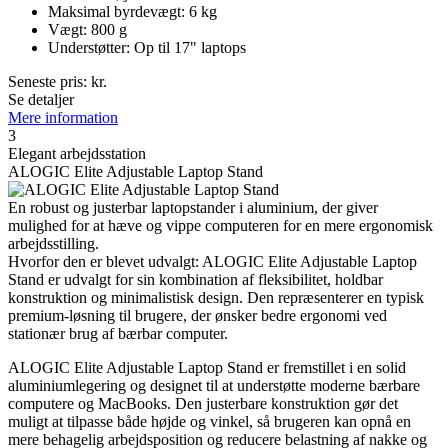
Maksimal byrdevægt: 6 kg
Vægt: 800 g
Understøtter: Op til 17" laptops
Seneste pris:
kr.
Se detaljer
Mere information
3
Elegant arbejdsstation
ALOGIC Elite Adjustable Laptop Stand
En robust og justerbar laptopstander i aluminium, der giver
mulighed for at hæve og vippe computeren for en mere ergonomisk
arbejdsstilling.
Hvorfor den er blevet udvalgt: ALOGIC Elite Adjustable Laptop
Stand er udvalgt for sin kombination af fleksibilitet, holdbar
konstruktion og minimalistisk design. Den repræsenterer en typisk
premium-løsning til brugere, der ønsker bedre ergonomi ved
stationær brug af bærbar computer.
ALOGIC Elite Adjustable Laptop Stand er fremstillet i en solid
aluminiumlegering og designet til at understøtte moderne bærbare
computere og MacBooks. Den justerbare konstruktion gør det
muligt at tilpasse både højde og vinkel, så brugeren kan opnå en
mere behagelig arbejdsposition og reducere belastning af nakke og