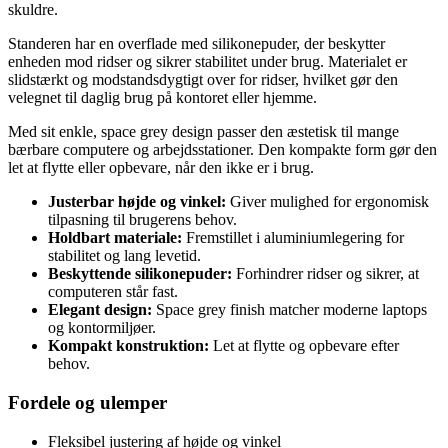
skuldre.
Standeren har en overflade med silikonepuder, der beskytter
enheden mod ridser og sikrer stabilitet under brug. Materialet er
slidstærkt og modstandsdygtigt over for ridser, hvilket gør den
velegnet til daglig brug på kontoret eller hjemme.
Med sit enkle, space grey design passer den æstetisk til mange
bærbare computere og arbejdsstationer. Den kompakte form gør den
let at flytte eller opbevare, når den ikke er i brug.
Justerbar højde og vinkel:
Giver mulighed for ergonomisk
tilpasning til brugerens behov.
Holdbart materiale:
Fremstillet i aluminiumlegering for
stabilitet og lang levetid.
Beskyttende silikonepuder:
Forhindrer ridser og sikrer, at
computeren står fast.
Elegant design:
Space grey finish matcher moderne laptops
og kontormiljøer.
Kompakt konstruktion:
Let at flytte og opbevare efter
behov.
Fordele og ulemper
Fleksibel justering af højde og vinkel