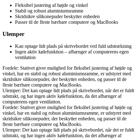
Fleksibel justering af højde og vinkel
Stabil og robust aluminiumsramme
Skridsikre silikonepuder beskytter enheden
Passer til de fleste bærbare computere og MacBooks
Ulemper
Kan optage lidt plads på skrivebordet ved fuld udstrækning
Ingen aktiv kølefunktion – afhænger af computerens egen
ventilation
Fordele: Stativet giver mulighed for fleksibel justering af højde og
vinkel, har en stabil og robust aluminiumsramme, er udstyret med
skridsikre silikonepuder, der beskytter enheden, og passer til de
fleste bærbare computere og MacBooks.
Ulemper: Det kan optage lidt plads på skrivebordet, når det er fuldt
udstrakt, og har ingen aktiv kølefunktion, da det afhænger af
computerens egen ventilation.
Fordele: Stativet giver mulighed for fleksibel justering af højde og
vinkel, har en stabil og robust aluminiumsramme, er udstyret med
skridsikre silikonepuder, der beskytter enheden, og passer til de
fleste bærbare computere og MacBooks.
Ulemper: Det kan optage lidt plads på skrivebordet, når det er fuldt
udstrakt, og har ingen aktiv kølefunktion, da det afhænger af