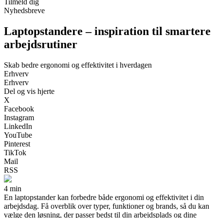
Tilmeld dig
Nyhedsbreve
Laptopstandere – inspiration til smartere
arbejdsrutiner
Skab bedre ergonomi og effektivitet i hverdagen
Erhverv
Erhverv
Del og vis hjerte
X
Facebook
Instagram
LinkedIn
YouTube
Pinterest
TikTok
Mail
RSS
4 min
En laptopstander kan forbedre både ergonomi og effektivitet i din
arbejdsdag. Få overblik over typer, funktioner og brands, så du kan
vælge den løsning, der passer bedst til din arbejdsplads og dine