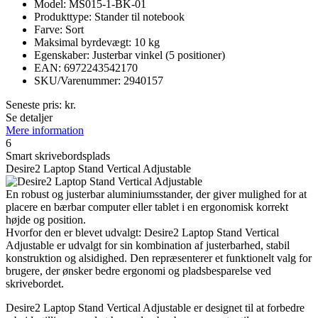
Model: MS015-1-BK-01
Produkttype: Stander til notebook
Farve: Sort
Maksimal byrdevægt: 10 kg
Egenskaber: Justerbar vinkel (5 positioner)
EAN: 6972243542170
SKU/Varenummer: 2940157
Seneste pris:
kr.
Se detaljer
Mere information
6
Smart skrivebordsplads
Desire2 Laptop Stand Vertical Adjustable
En robust og justerbar aluminiumsstander, der giver mulighed for at
placere en bærbar computer eller tablet i en ergonomisk korrekt
højde og position.
Hvorfor den er blevet udvalgt: Desire2 Laptop Stand Vertical
Adjustable er udvalgt for sin kombination af justerbarhed, stabil
konstruktion og alsidighed. Den repræsenterer et funktionelt valg for
brugere, der ønsker bedre ergonomi og pladsbesparelse ved
skrivebordet.
Desire2 Laptop Stand Vertical Adjustable er designet til at forbedre