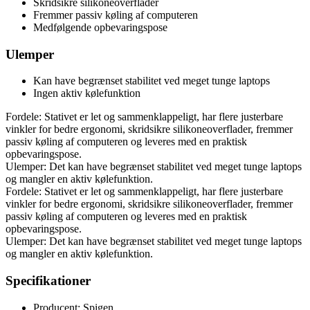
Skridsikre silikoneoverflader
Fremmer passiv køling af computeren
Medfølgende opbevaringspose
Ulemper
Kan have begrænset stabilitet ved meget tunge laptops
Ingen aktiv kølefunktion
Fordele: Stativet er let og sammenklappeligt, har flere justerbare
vinkler for bedre ergonomi, skridsikre silikoneoverflader, fremmer
passiv køling af computeren og leveres med en praktisk
opbevaringspose.
Ulemper: Det kan have begrænset stabilitet ved meget tunge laptops
og mangler en aktiv kølefunktion.
Fordele: Stativet er let og sammenklappeligt, har flere justerbare
vinkler for bedre ergonomi, skridsikre silikoneoverflader, fremmer
passiv køling af computeren og leveres med en praktisk
opbevaringspose.
Ulemper: Det kan have begrænset stabilitet ved meget tunge laptops
og mangler en aktiv kølefunktion.
Specifikationer
Producent: Spigen