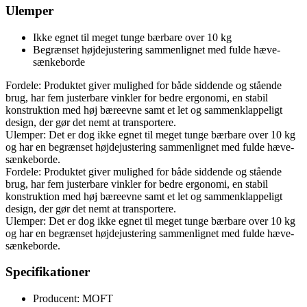
Ulemper
Ikke egnet til meget tunge bærbare over 10 kg
Begrænset højdejustering sammenlignet med fulde hæve-
sænkeborde
Fordele: Produktet giver mulighed for både siddende og stående
brug, har fem justerbare vinkler for bedre ergonomi, en stabil
konstruktion med høj bæreevne samt et let og sammenklappeligt
design, der gør det nemt at transportere.
Ulemper: Det er dog ikke egnet til meget tunge bærbare over 10 kg
og har en begrænset højdejustering sammenlignet med fulde hæve-
sænkeborde.
Fordele: Produktet giver mulighed for både siddende og stående
brug, har fem justerbare vinkler for bedre ergonomi, en stabil
konstruktion med høj bæreevne samt et let og sammenklappeligt
design, der gør det nemt at transportere.
Ulemper: Det er dog ikke egnet til meget tunge bærbare over 10 kg
og har en begrænset højdejustering sammenlignet med fulde hæve-
sænkeborde.
Specifikationer
Producent: MOFT