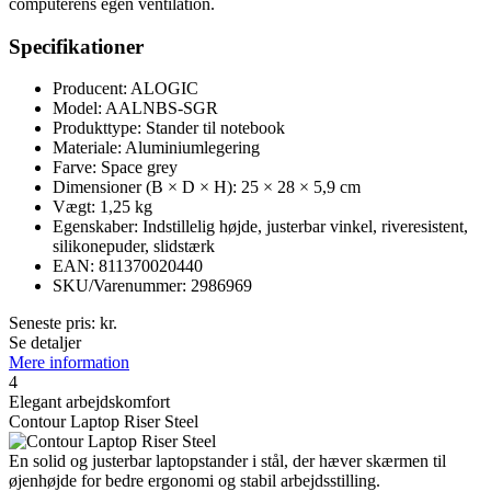
computerens egen ventilation.
Specifikationer
Producent: ALOGIC
Model: AALNBS-SGR
Produkttype: Stander til notebook
Materiale: Aluminiumlegering
Farve: Space grey
Dimensioner (B × D × H): 25 × 28 × 5,9 cm
Vægt: 1,25 kg
Egenskaber: Indstillelig højde, justerbar vinkel, riveresistent,
silikonepuder, slidstærk
EAN: 811370020440
SKU/Varenummer: 2986969
Seneste pris:
kr.
Se detaljer
Mere information
4
Elegant arbejdskomfort
Contour Laptop Riser Steel
En solid og justerbar laptopstander i stål, der hæver skærmen til
øjenhøjde for bedre ergonomi og stabil arbejdsstilling.