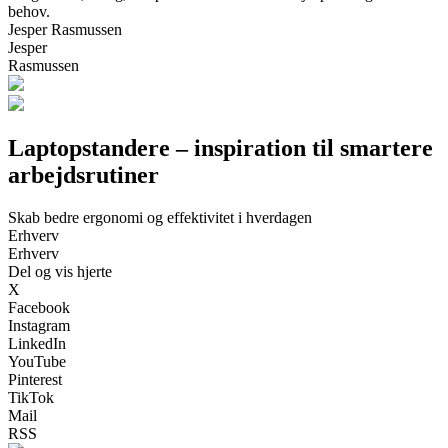
behov.
Jesper Rasmussen
Jesper
Rasmussen
Laptopstandere – inspiration til smartere
arbejdsrutiner
Skab bedre ergonomi og effektivitet i hverdagen
Erhverv
Erhverv
Del og vis hjerte
X
Facebook
Instagram
LinkedIn
YouTube
Pinterest
TikTok
Mail
RSS