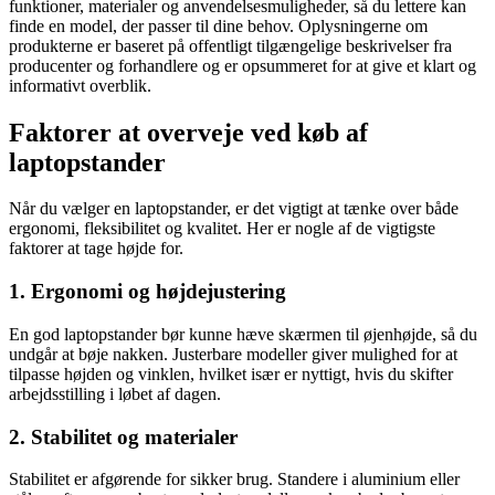
funktioner, materialer og anvendelsesmuligheder, så du lettere kan
finde en model, der passer til dine behov. Oplysningerne om
produkterne er baseret på offentligt tilgængelige beskrivelser fra
producenter og forhandlere og er opsummeret for at give et klart og
informativt overblik.
Faktorer at overveje ved køb af
laptopstander
Når du vælger en laptopstander, er det vigtigt at tænke over både
ergonomi, fleksibilitet og kvalitet. Her er nogle af de vigtigste
faktorer at tage højde for.
1. Ergonomi og højdejustering
En god laptopstander bør kunne hæve skærmen til øjenhøjde, så du
undgår at bøje nakken. Justerbare modeller giver mulighed for at
tilpasse højden og vinklen, hvilket især er nyttigt, hvis du skifter
arbejdsstilling i løbet af dagen.
2. Stabilitet og materialer
Stabilitet er afgørende for sikker brug. Standere i aluminium eller